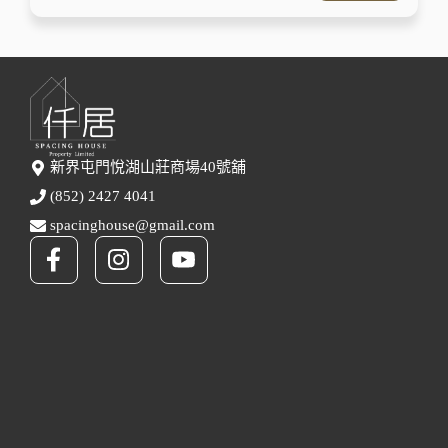
新界屯門悅湖山莊商場40號舖
(852) 2427 4041
spacinghouse@gmail.com