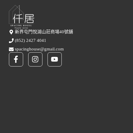
新界屯門悅湖山莊商場40號舖
(852) 2427 4041
spacinghouse@gmail.com