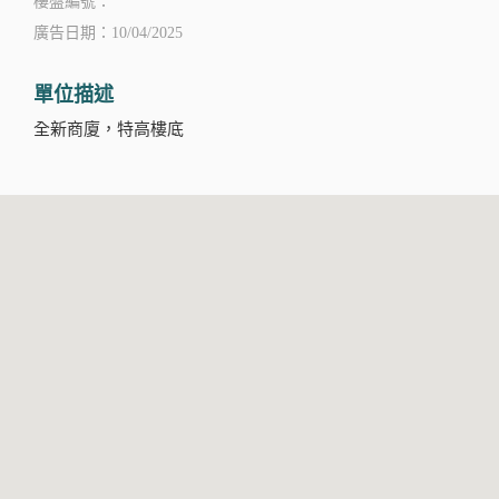
樓盤編號：
廣告日期：10/04/2025
單位描述
全新商廈，特高樓底