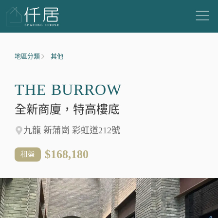
地區分類
其他
THE BURROW
全新商廈，特高樓底
九龍 新蒲崗 彩虹道212號
$168,180
租盤