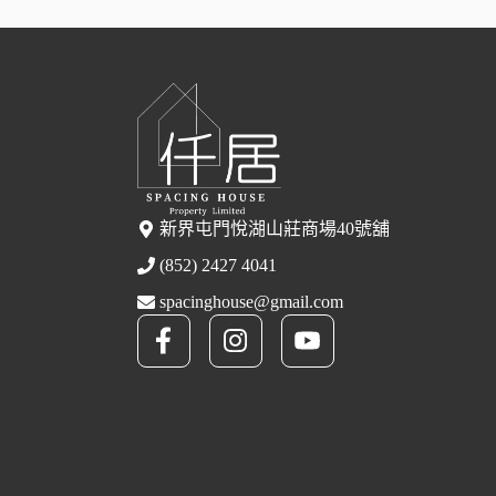
新界屯門悅湖山莊商場40號舖
(852) 2427 4041
spacinghouse@gmail.com