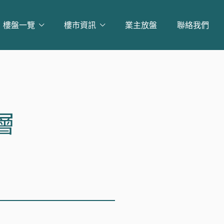
樓盤一覽
樓市資訊
業主放盤
聯絡我們
中層