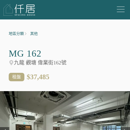
地區分類
其他
MG 162
九龍 觀塘 偉業街162號
$37,485
租盤