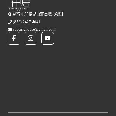
新界屯門悅湖山莊商場40號舖
(852) 2427 4041
spacinghouse@gmail.com