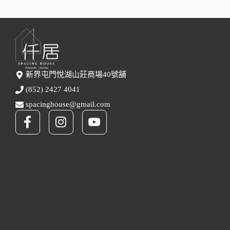
新界屯門悅湖山莊商場40號舖
(852) 2427 4041
spacinghouse@gmail.com