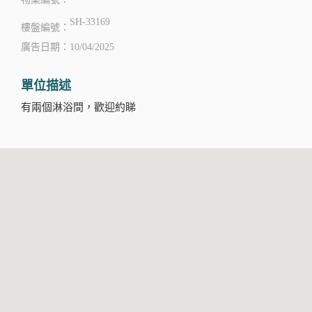
SH-33169
樓盤編號：
廣告日期：10/04/2025
單位描述
有兩個淋浴間，歡迎約睇