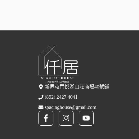
新界屯門悅湖山莊商場40號舖
(852) 2427 4041
spacinghouse@gmail.com