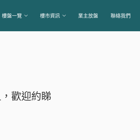
樓盤一覽
樓市資訊
業主放盤
聯絡我們
租，歡迎約睇