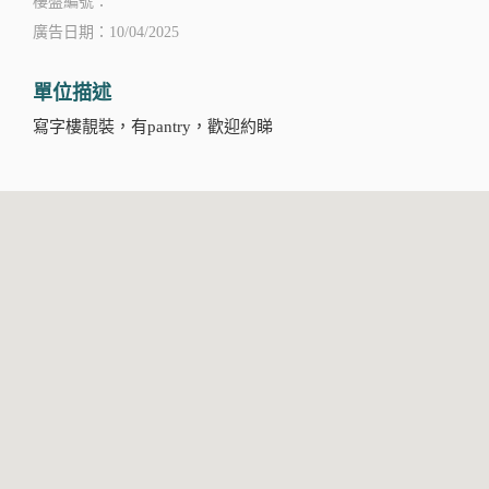
樓盤編號：
廣告日期：10/04/2025
單位描述
寫字樓靚裝，有pantry，歡迎約睇