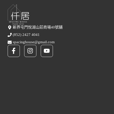
新界屯門悅湖山莊商場40號舖
(852) 2427 4041
spacinghouse@gmail.com