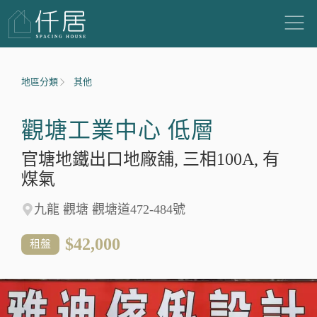
地區分類
其他
觀塘工業中心 低層
官塘地鐵出口地廠舖, 三相100A, 有
煤氣
九龍 觀塘 觀塘道472-484號
$42,000
租盤