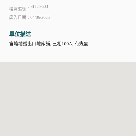
SH-39603
樓盤編號：
廣告日期：04/06/2025
單位描述
官塘地鐵出口地廠舖, 三相100A, 有煤氣