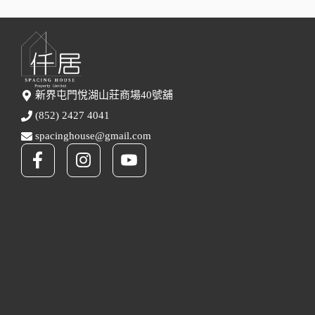
新界屯門悅湖山莊商場40號舖
(852) 2427 4041
spacinghouse@gmail.com