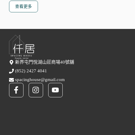
查看更多
新界屯門悅湖山莊商場40號舖
(852) 2427 4041
spacinghouse@gmail.com