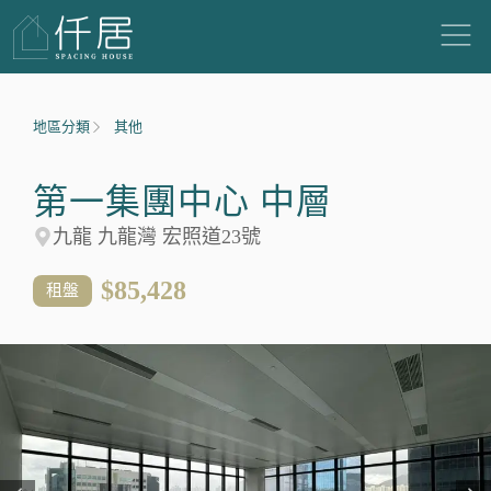
地區分類
其他
第一集團中心 中層
九龍 九龍灣 宏照道23號
$85,428
租盤