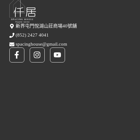
新界屯門悅湖山莊商場40號舖
(852) 2427 4041
spacinghouse@gmail.com