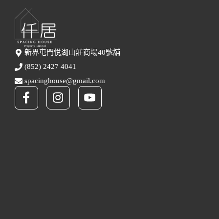
新界屯門悅湖山莊商場40號舖
(852) 2427 4041
spacinghouse@gmail.com