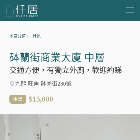
地區分類
其他
砵蘭街商業大廈 中層
交通方便，有獨立外廁，歡迎約睇
九龍 旺角 砵蘭街280號
$15,000
租盤