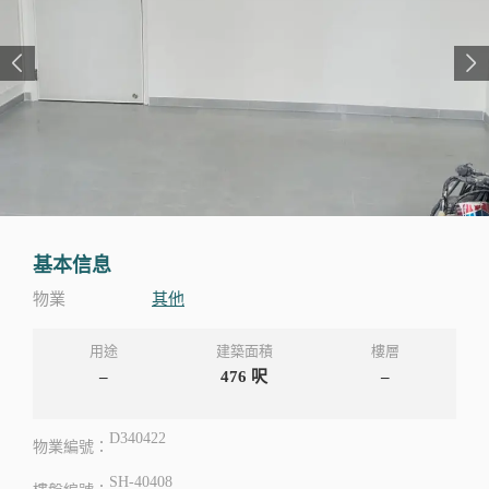
基本信息
物業
其他
用途
建築面積
樓層
–
476
呎
–
D340422
物業編號：
SH-40408