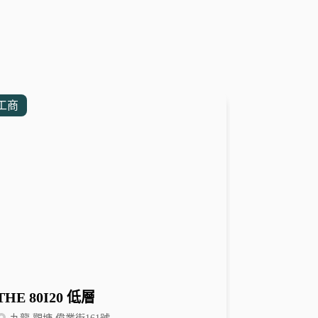
工商
THE 80I20 低層