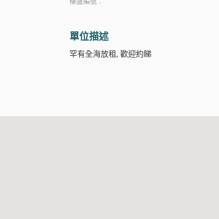
樓盤編號：
單位描述
罕有全海放租, 歡迎約睇