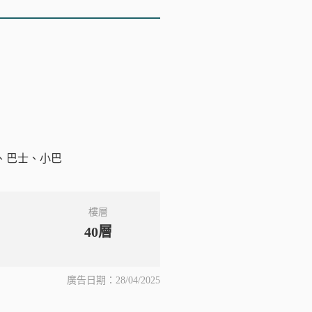
、巴士、小巴
樓層
40層
廣告日期：28/04/2025