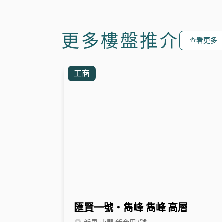
更多樓盤推介
查看更多
工商
匯賢一號‧雋峰 雋峰 高層