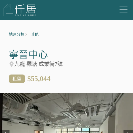
地區分類
其他
寧晉中心
九龍 觀塘 成業街7號
$55,044
租盤