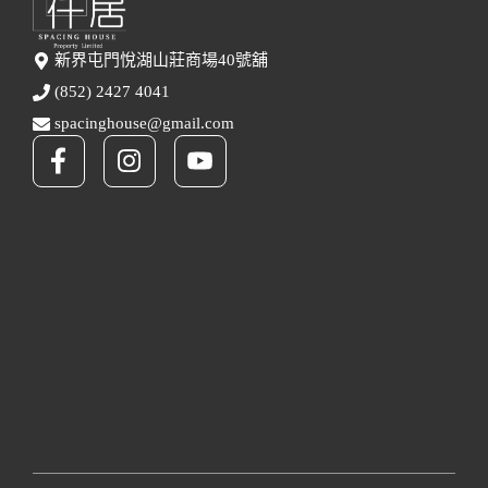
新界屯門悅湖山莊商場40號舖
(852) 2427 4041
spacinghouse@gmail.com