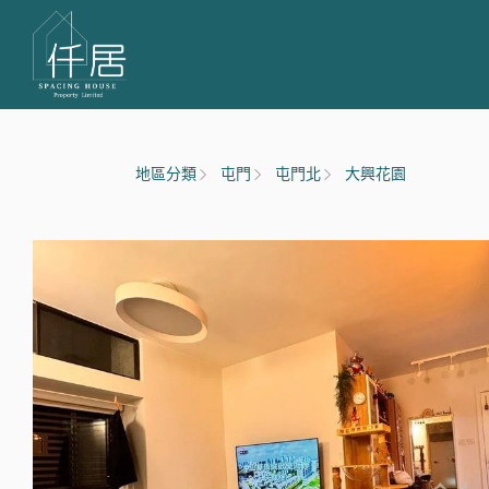
地區分類
屯門
屯門北
大興花園