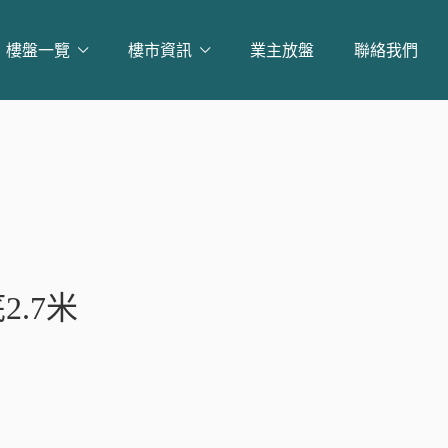
樓盤一覽
樓市資訊
業主放盤
聯絡我們
層
2.7米