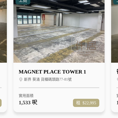
工商
MAGNET PLACE TOWER 1
新界 葵涌 貨櫃碼頭路77-81號
實用面積
1,533 呎
租
$22,995