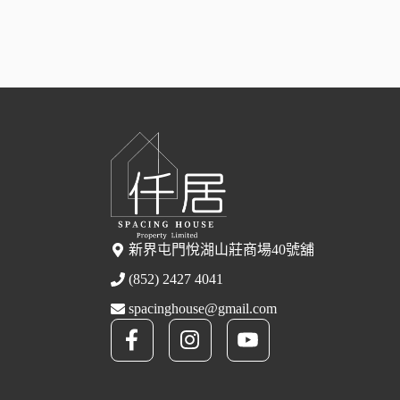
新界屯門悅湖山莊商場40號舖
(852) 2427 4041
spacinghouse@gmail.com