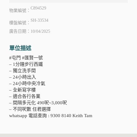
C894529
物業編號：
SH-33534
樓盤編號：
廣告日期：10/04/2025
單位描述
#屯門 #匯賢一號
– 1分鐘步行西鐵
– 獨立洗手間
– 24小時出入
– 24小時中央冷氣
– 全新寫字樓
– 適合各行各業
– 間隔多元化 490呎~3,000呎
– 不同呎數 任君選擇
whatsapp 電話查詢 : 9300 8140 Keith Tam