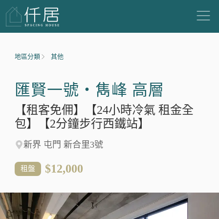
地區分類
其他
匯賢一號‧雋峰 高層
【租客免佣】【24小時冷氣 租金全
包】【2分鐘步行西鐵站】
新界 屯門 新合里3號
$12,000
租盤