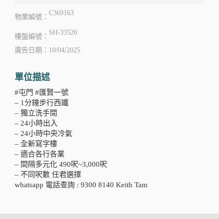
C369163
物業編號：
SH-33520
樓盤編號：
廣告日期：10/04/2025
單位描述
#屯門 #匯賢一號
– 1分鐘步行西鐵
– 獨立洗手間
– 24小時出入
– 24小時中央冷氣
– 全新寫字樓
– 適合各行各業
– 間隔多元化 490呎~3,000呎
– 不同呎數 任君選擇
whatsapp 電話查詢 : 9300 8140 Keith Tam