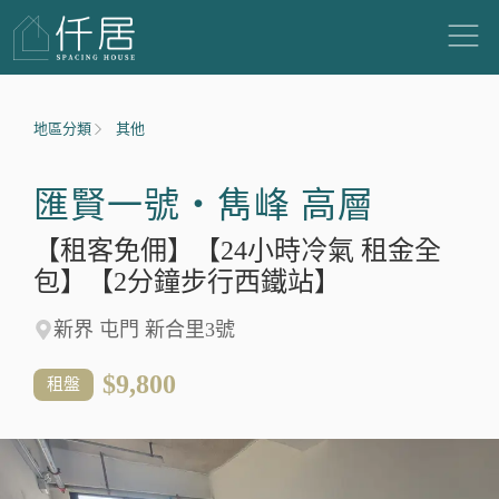
地區分類
其他
匯賢一號‧雋峰 高層
【租客免佣】【24小時冷氣 租金全
包】【2分鐘步行西鐵站】
新界 屯門 新合里3號
$9,800
租盤