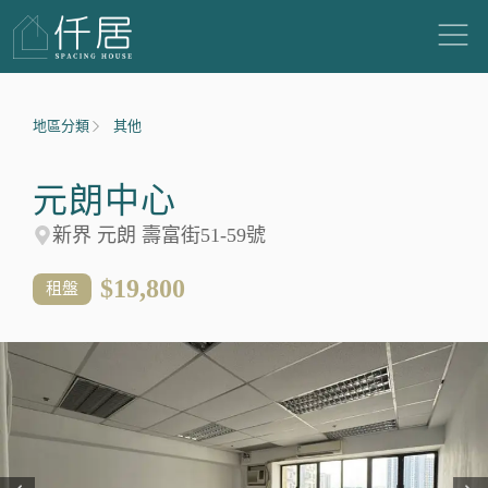
地區分類
其他
元朗中心
新界 元朗 壽富街51-59號
$19,800
租盤