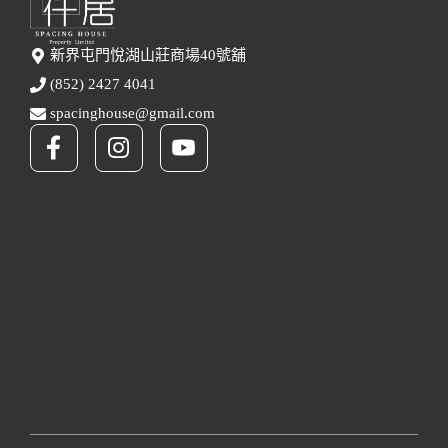
新界屯門悅湖山莊商場40號舖
(852) 2427 4041
spacinghouse@gmail.com