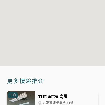
更多樓盤推介
工商
THE 80I20 高層
九龍 觀塘 偉業街161號