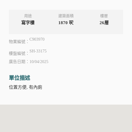
用途
建築面積
樓層
寫字樓
1870
呎
26層
C903970
物業編號：
SH-33175
樓盤編號：
廣告日期：10/04/2025
單位描述
位置方便, 有內廁