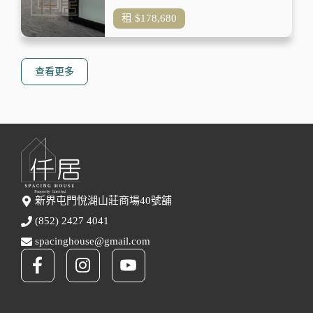
租
$178,680
查看更多
新界屯門悅湖山莊商場40號舖
(852) 2427 4041
spacinghouse@gmail.com