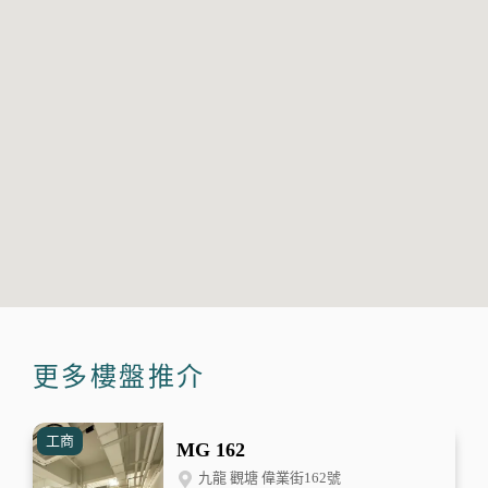
更多樓盤推介
工商
MG 162
九龍 觀塘 偉業街162號