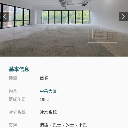
基本信息
種類
商業
物業
中染大廈
落成年份
1982
冷氣系統
冷水系統
交通
港鐵、巴士、的士、小巴