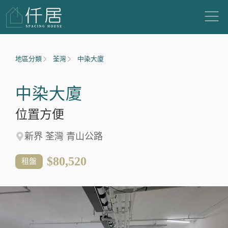
地區分類
荃灣
中染大廈
中染大廈
位置方便
新界 荃灣 青山公路
$80,520
租盤