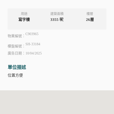
用途
建築面積
樓層
寫字樓
3355
呎
26層
C903965
物業編號：
SH-33184
樓盤編號：
廣告日期：10/04/2025
單位描述
位置方便