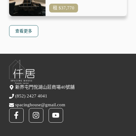
租
$37,770
查看更多
新界屯門悅湖山莊商場40號舖
(852) 2427 4041
spacinghouse@gmail.com