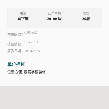
用途
建築面積
樓層
寫字樓
20100
呎
26層
C903962
物業編號：
SH-33211
樓盤編號：
廣告日期：10/04/2025
單位描述
位置方便, 靚寫字樓裝修