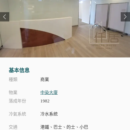
基本信息
種類
商業
物業
中染大廈
落成年份
1982
冷氣系統
冷水系統
交通
港鐵、巴士、的士、小巴