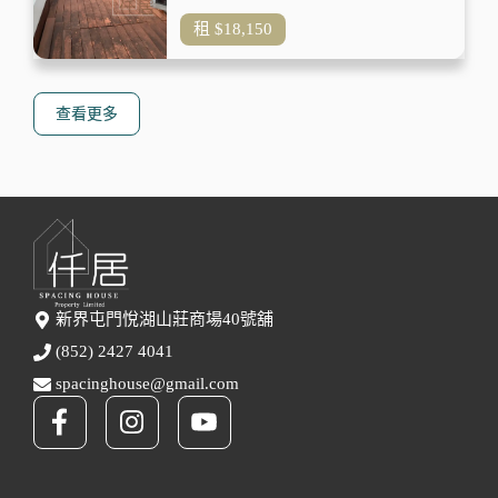
租
$18,150
查看更多
新界屯門悅湖山莊商場40號舖
(852) 2427 4041
spacinghouse@gmail.com