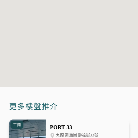
更多樓盤推介
工商
PORT 33
九龍 新蒲崗 爵祿街33號