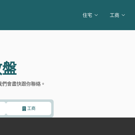
住宅
工商
放盤
我們會盡快跟你聯絡。
工商