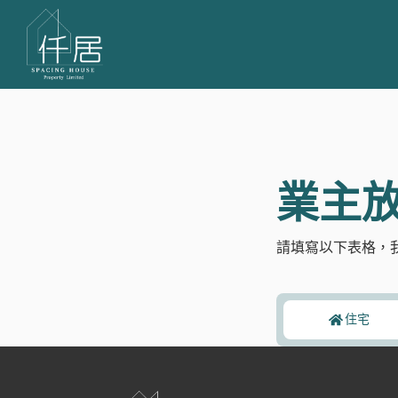
業主
請填寫以下表格，
住宅