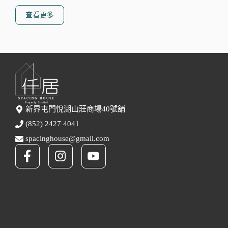
查看更多
新界屯門悅湖山莊商場40號舖
(852) 2427 4041
spacinghouse@gmail.com