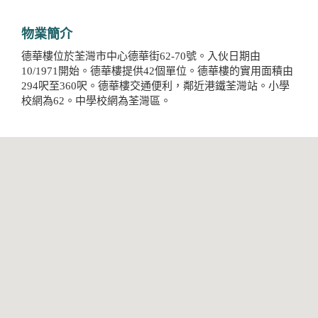
物業簡介
德華樓位於荃灣市中心德華街62-70號。入伙日期由
10/1971開始。德華樓提供42個單位。德華樓的實用面積由
294呎至360呎。德華樓交通便利，鄰近港鐵荃灣站。小學
校網為62。中學校網為荃灣區。