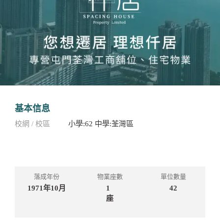
基本信息
校網 / 校區
小學:62 中學:荃灣區
落成年份
物業座數
單位數量
1971年10月
1
42
座