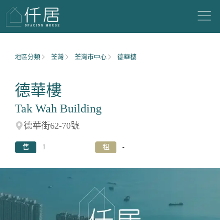
地區分類
荃灣
荃灣市中心
德華樓
德華樓
Tak Wah Building
德華街62-70號
售
1
租
-