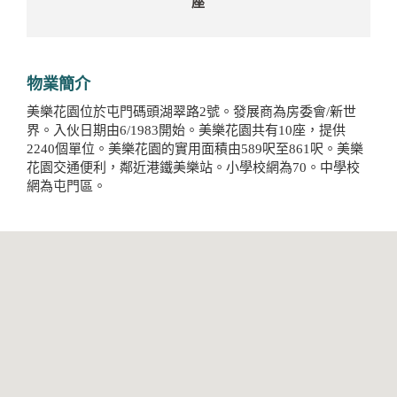
座
物業簡介
美樂花園位於屯門碼頭湖翠路2號。發展商為房委會/新世
界。入伙日期由6/1983開始。美樂花園共有10座，提供
2240個單位。美樂花園的實用面積由589呎至861呎。美樂
花園交通便利，鄰近港鐵美樂站。小學校網為70。中學校
網為屯門區。