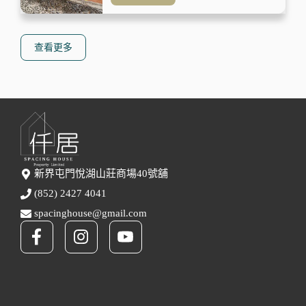
查看更多
新界屯門悅湖山莊商場40號舖
(852) 2427 4041
spacinghouse@gmail.com