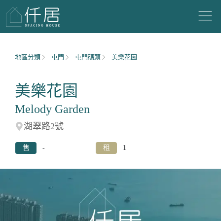
地區分類
屯門
屯門碼頭
美樂花園
美樂花園
Melody Garden
湖翠路2號
售
-
租
1