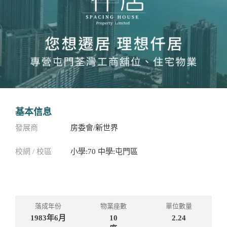
基本信息
發展商
房委會/新世界
校網 / 校區
小學:70 中學:屯門區
落成年份
物業座數
單位數量
1983年6月
10
2.24